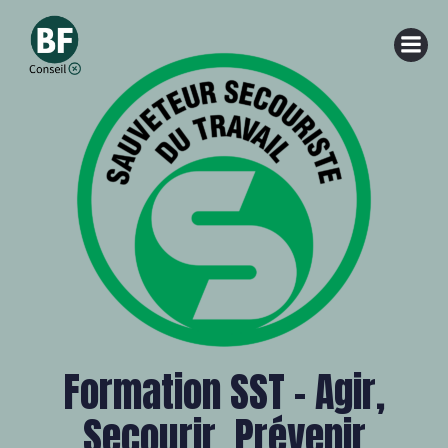
Aller
au
contenu
Formation SST – Agir,
Secourir, Prévenir