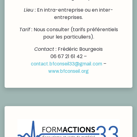
Lieu :
En intra-entreprise ou en inter-
entreprises.
Tarif :
Nous consulter (tarifs préférentiels
pour les particuliers).
Contact :
Frédéric Bourgeois
06 67 21 61 42 –
–
contact.bfconseil33@gmail.com
www.bfconseil.org