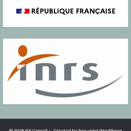
© 2026 BF Conseil +. Created for free using WordPress