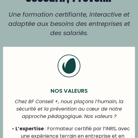
Une formation certifiante, interactive et
adaptée aux besoins des entreprises et
des salariés.
NOS VALEURS
Chez BF Conseil +, nous plaçons l’humain, la
sécurité et la prévention au cœur de notre
approche pédagogique. Nos valeurs ?
L’expertise
: Formateur certifié par l’INRS, avec
une expérience terrain en entreprise et en